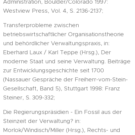
Administration, Boulder/Colorado 1997:
Westview Press, Vol. 4, S. 2136-2137;
Transferprobleme zwischen
betriebswirtschaftlicher Organisationstheorie
und behördlicher Verwaltungspraxis, in:
Eberhard Laux / Karl Teppe (Hrsg.), Der
moderne Staat und seine Verwaltung. Beiträge
zur Entwicklungsgeschichte seit 1700
(Nassauer Gespräche der Freiherr-vom-Stein-
Gesellschaft, Band 5), Stuttgart 1998: Franz
Steiner, S. 309-332;
Die Regierungspräsidien - Ein Fossil aus der
Steinzeit der Verwaltung? in:
Morlok/Windisch/Miller (Hrsg.), Rechts- und