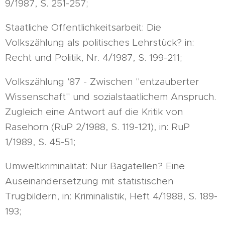
9/1987, S. 251-257;
Staatliche Öffentlichkeitsarbeit: Die
Volkszählung als politisches Lehrstück? in:
Recht und Politik, Nr. 4/1987, S. 199-211;
Volkszählung '87 - Zwischen "entzauberter
Wissenschaft" und sozialstaatlichem Anspruch.
Zugleich eine Antwort auf die Kritik von
Rasehorn (RuP 2/1988, S. 119-121), in: RuP
1/1989, S. 45-51;
Umweltkriminalität: Nur Bagatellen? Eine
Auseinandersetzung mit statistischen
Trugbildern, in: Kriminalistik, Heft 4/1988, S. 189-
193;