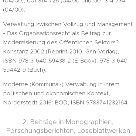
(04/00), 001 314 726 (04/00 und 001 314 734
(04/00).
Verwaltung zwischen Vollzug und Management
- Das Organisationsrecht als Beitrag zur
Modernisierung des Öffentlichen Sektors?
Konstanz 2002 (Reprint 2010, Grin-Verlag),
ISBN 978-3-640-59438-2 (E-Book), 978-3-640-
59442-9 (Buch).
Moderne (Kommunal-) Verwaltung in ihrem
politischen und ökonomischen Kontext,
Norderstedt 2016: BOD, ISBN 9783741282164.
2. Beiträge in Monographien,
Forschungsberichten, Loseblattwerken