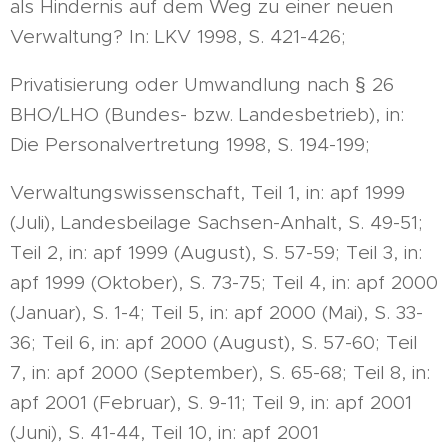
als Hindernis auf dem Weg zu einer neuen
Verwaltung? In: LKV 1998, S. 421-426;
Privatisierung oder Umwandlung nach § 26
BHO/LHO (Bundes- bzw. Landesbetrieb), in:
Die Personalvertretung 1998, S. 194-199;
Verwaltungswissenschaft, Teil 1, in: apf 1999
(Juli), Landesbeilage Sachsen-Anhalt, S. 49-51;
Teil 2, in: apf 1999 (August), S. 57-59; Teil 3, in:
apf 1999 (Oktober), S. 73-75; Teil 4, in: apf 2000
(Januar), S. 1-4; Teil 5, in: apf 2000 (Mai), S. 33-
36; Teil 6, in: apf 2000 (August), S. 57-60; Teil
7, in: apf 2000 (September), S. 65-68; Teil 8, in:
apf 2001 (Februar), S. 9-11; Teil 9, in: apf 2001
(Juni), S. 41-44, Teil 10, in: apf 2001